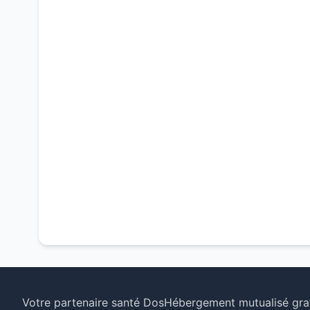
Votre partenaire santé Dos
Hébergement mutualisé grat