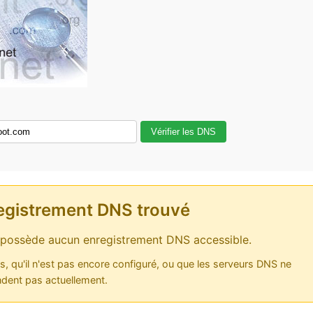
Vérifier les DNS
egistrement DNS trouvé
possède aucun enregistrement DNS accessible.
as, qu'il n'est pas encore configuré, ou que les serveurs DNS ne
dent pas actuellement.