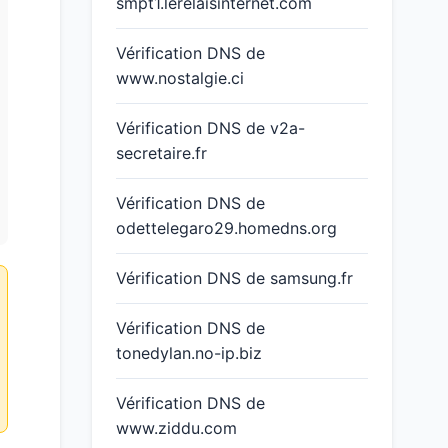
smpt1.lerelaisinternet.com
Vérification DNS de
www.nostalgie.ci
Vérification DNS de v2a-
secretaire.fr
Vérification DNS de
odettelegaro29.homedns.org
Vérification DNS de samsung.fr
Vérification DNS de
tonedylan.no-ip.biz
Vérification DNS de
www.ziddu.com