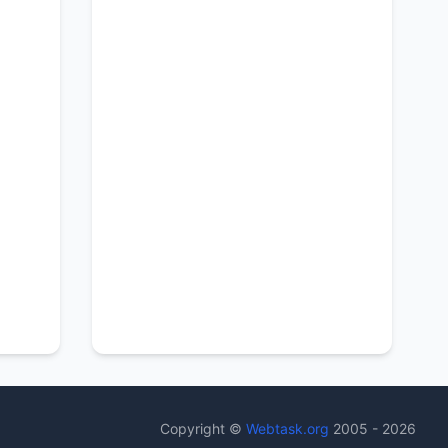
Copyright ©
Webtask.org
2005 - 2026