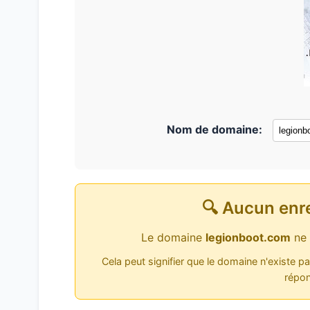
Nom de domaine:
🔍 Aucun enr
Le domaine
legionboot.com
ne 
Cela peut signifier que le domaine n'existe p
répon