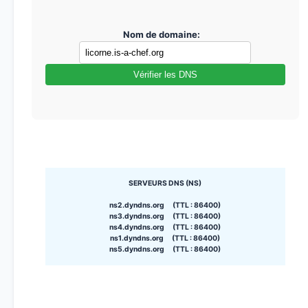
Nom de domaine:
Vérifier les DNS
SERVEURS DNS (NS)
ns2.dyndns.org (TTL : 86400)
ns3.dyndns.org (TTL : 86400)
ns4.dyndns.org (TTL : 86400)
ns1.dyndns.org (TTL : 86400)
ns5.dyndns.org (TTL : 86400)