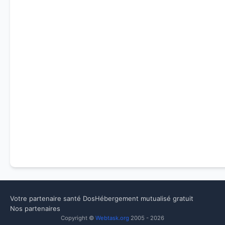
Votre partenaire santé Dos
Hébergement mutualisé gratuit
Nos partenaires
Copyright ©
Webtask.org
2005 - 2026