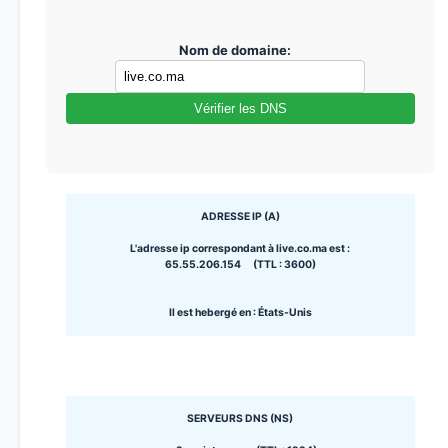
Nom de domaine:
Vérifier les DNS
ADRESSE IP (A)
L'adresse ip correspondant à live.co.ma est :
65.55.206.154 (TTL : 3600)
Il est hebergé en : États-Unis
SERVEURS DNS (NS)