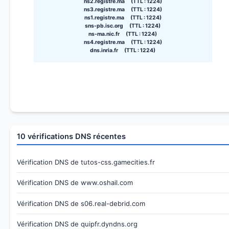
ns2.registre.ma (TTL : 1224)
ns3.registre.ma (TTL : 1224)
ns1.registre.ma (TTL : 1224)
sns-pb.isc.org (TTL : 1224)
ns-ma.nic.fr (TTL : 1224)
ns4.registre.ma (TTL : 1224)
dns.inria.fr (TTL : 1224)
10 vérifications DNS récentes
Vérification DNS de tutos-css.gamecities.fr
Vérification DNS de www.oshail.com
Vérification DNS de s06.real-debrid.com
Vérification DNS de quipfr.dyndns.org