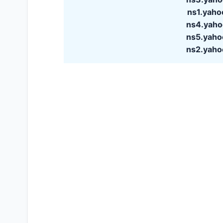
ns1.yah
ns4.yah
ns5.yah
ns2.yah