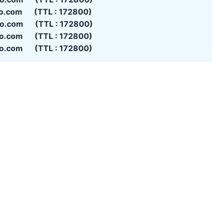
oo.com (TTL : 172800)
oo.com (TTL : 172800)
oo.com (TTL : 172800)
oo.com (TTL : 172800)