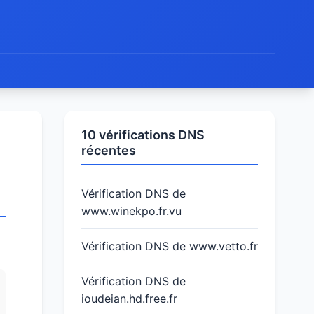
10 vérifications DNS
récentes
Vérification DNS de
www.winekpo.fr.vu
Vérification DNS de www.vetto.fr
Vérification DNS de
ioudeian.hd.free.fr