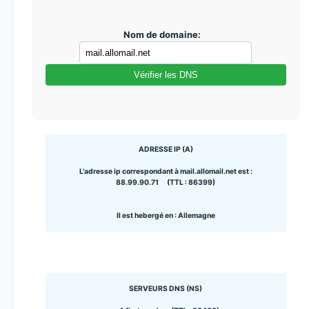
Nom de domaine:
Vérifier les DNS
ADRESSE IP (A)
L'adresse ip correspondant à mail.allomail.net est :
88.99.90.71 (TTL : 86399)
Il est hebergé en : Allemagne
SERVEURS DNS (NS)