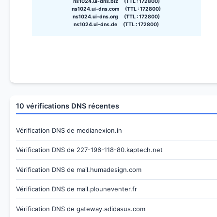
ns1024.ui-dns.biz (TTL : 172800)
ns1024.ui-dns.com (TTL : 172800)
ns1024.ui-dns.org (TTL : 172800)
ns1024.ui-dns.de (TTL : 172800)
10 vérifications DNS récentes
Vérification DNS de medianexion.in
Vérification DNS de 227-196-118-80.kaptech.net
Vérification DNS de mail.humadesign.com
Vérification DNS de mail.plouneventer.fr
Vérification DNS de gateway.adidasus.com