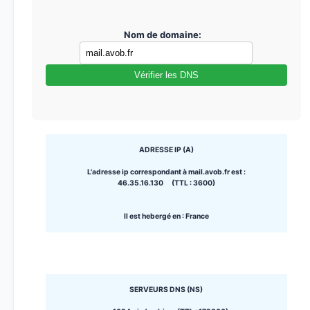
Nom de domaine:
Vérifier les DNS
ADRESSE IP (A)
L'adresse ip correspondant à mail.avob.fr est :
46.35.16.130 (TTL : 3600)
Il est hebergé en : France
SERVEURS DNS (NS)