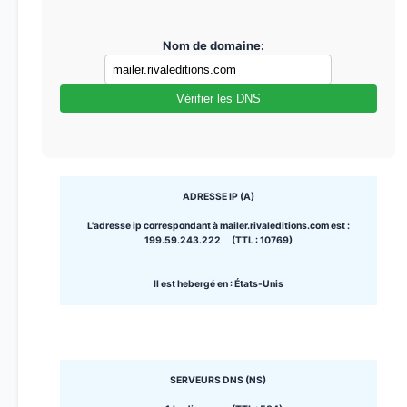
Nom de domaine:
Vérifier les DNS
ADRESSE IP (A)
L'adresse ip correspondant à mailer.rivaleditions.com est :
199.59.243.222 (TTL : 10769)
Il est hebergé en : États-Unis
SERVEURS DNS (NS)