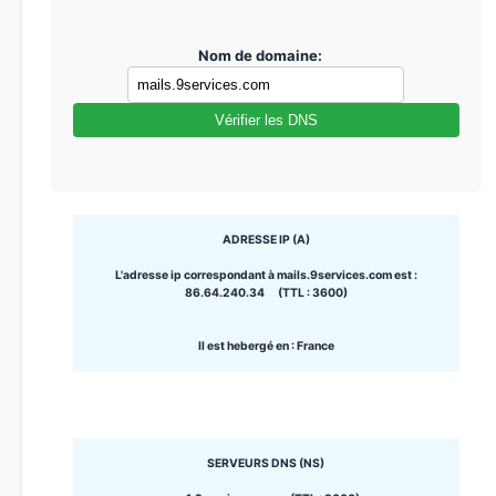
Nom de domaine:
Vérifier les DNS
ADRESSE IP (A)
L'adresse ip correspondant à mails.9services.com est :
86.64.240.34 (TTL : 3600)
Il est hebergé en : France
SERVEURS DNS (NS)