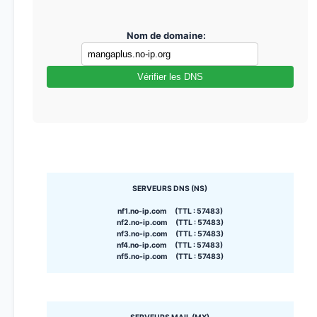
Nom de domaine:
Vérifier les DNS
SERVEURS DNS (NS)
nf1.no-ip.com (TTL : 57483)
nf2.no-ip.com (TTL : 57483)
nf3.no-ip.com (TTL : 57483)
nf4.no-ip.com (TTL : 57483)
nf5.no-ip.com (TTL : 57483)