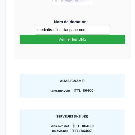
Nom de domaine:
Vérifier les DNS
ALIAS (CNAME)
tangane.com (TTL : 86400)
SERVEURS DNS (NS)
dns.ovh.net (TTL : 86400)
ns.ovh.net (TTL : 86400)