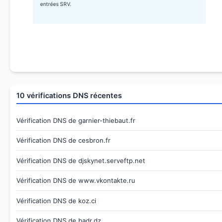
entrées SRV.
10 vérifications DNS récentes
Vérification DNS de garnier-thiebaut.fr
Vérification DNS de cesbron.fr
Vérification DNS de djskynet.serveftp.net
Vérification DNS de www.vkontakte.ru
Vérification DNS de koz.ci
Vérification DNS de badr.dz