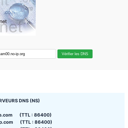
Vérifier les DNS
RVEURS DNS (NS)
ip.com (TTL : 86400)
ip.com (TTL : 86400)