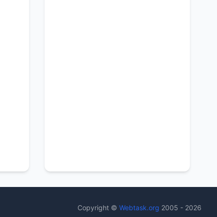
Copyright ©
Webtask.org
2005 - 2026