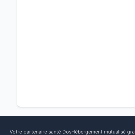
Votre partenaire santé Dos
Hébergement mutualisé grat