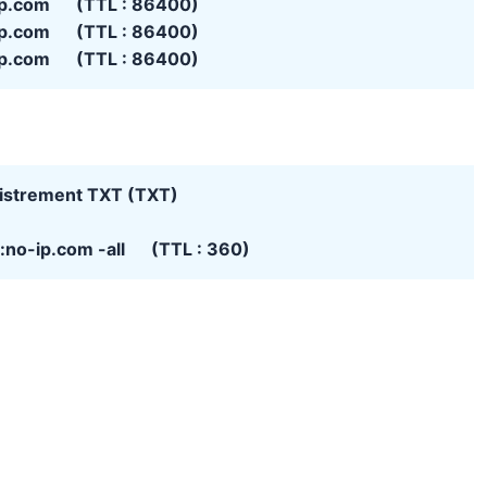
ip.com (TTL : 86400)
ip.com (TTL : 86400)
ip.com (TTL : 86400)
istrement TXT (TXT)
e:no-ip.com -all (TTL : 360)