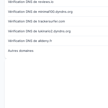
Vérification DNS de reviews.io
Vérification DNS de minimal100.dyndns.org
Vérification DNS de trackersurfer.com
Vérification DNS de lukinario2.dyndns.org
Vérification DNS de alldeny.fr
Autres domaines