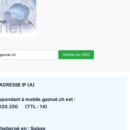
Vérifier les DNS
ADRESSE IP (A)
spondant à mobile.gaznat.ch est :
220.250 (TTL : 14)
t hebergé en : Suisse