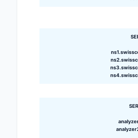
SE
ns1.swiss
ns2.swiss
ns3.swiss
ns4.swiss
SER
analyzer
analyzer2