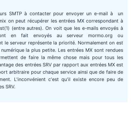
eurs SMTP à contacter pour envoyer un e-mail à un
Unix on peut récupérer les entrées MX correspondant à
(1) (entre autres). On voit que les e-mails envoyés à
ont en fait envoyés au serveur mormo.org ou
 le serveur représente la priorité. Normalement on est
té numérique la plus petite. Les entrées MX sont rendues
rmettent de faire la même chose mais pour tous les
avantage des entrées SRV par rapport aux entrées MX est
port arbitraire pour chaque service ainsi que de faire de
ment. L'inconvénient c'est qu'il existe encore peu de
es SRV.