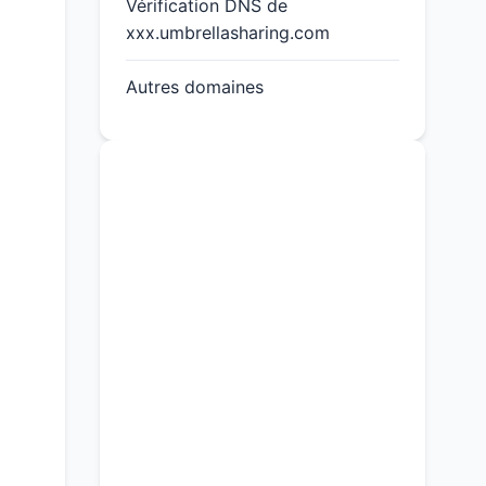
Vérification DNS de
xxx.umbrellasharing.com
Autres domaines