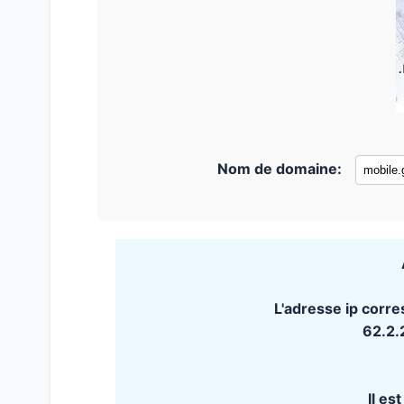
Nom de domaine:
L'adresse ip corre
62.2.
Il es