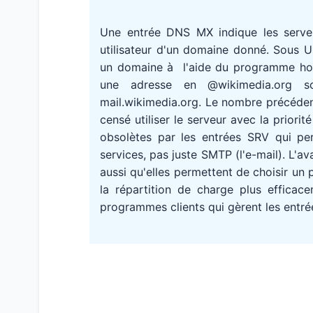
Une entrée DNS MX indique les serv
utilisateur d'un domaine donné. Sous 
un domaine à l'aide du programme host
une adresse en @wikimedia.org s
mail.wikimedia.org. Le nombre précédent
censé utiliser le serveur avec la priori
obsolètes par les entrées SRV qui pe
services, pas juste SMTP (l'e-mail). L'
aussi qu'elles permettent de choisir un 
la répartition de charge plus efficace
programmes clients qui gèrent les entré