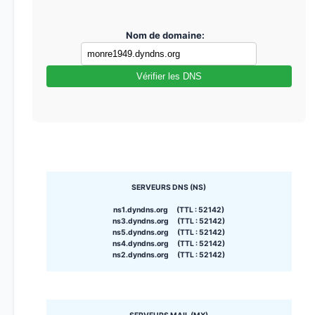
Nom de domaine:
Vérifier les DNS
SERVEURS DNS (NS)
ns1.dyndns.org (TTL : 52142)
ns3.dyndns.org (TTL : 52142)
ns5.dyndns.org (TTL : 52142)
ns4.dyndns.org (TTL : 52142)
ns2.dyndns.org (TTL : 52142)