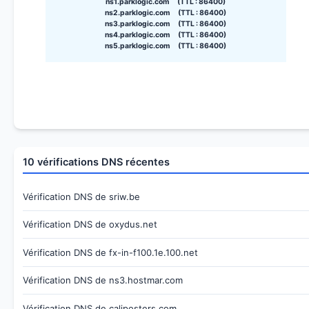
ns1.parklogic.com (TTL : 86400)
ns2.parklogic.com (TTL : 86400)
ns3.parklogic.com (TTL : 86400)
ns4.parklogic.com (TTL : 86400)
ns5.parklogic.com (TTL : 86400)
10 vérifications DNS récentes
Vérification DNS de sriw.be
Vérification DNS de oxydus.net
Vérification DNS de fx-in-f100.1e.100.net
Vérification DNS de ns3.hostmar.com
Vérification DNS de caliposters.com