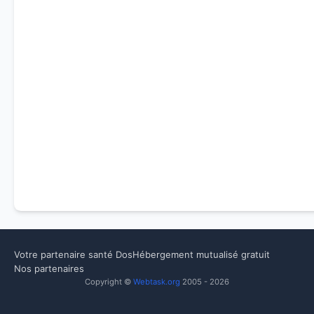
Votre partenaire santé Dos
Hébergement mutualisé gratuit
Nos partenaires
Copyright ©
Webtask.org
2005 - 2026