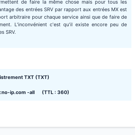
rmettent de faire la même chose mais pour tous les
avantage des entrées SRV par rapport aux entrées MX est
port arbitraire pour chaque service ainsi que de faire de
ment. L'inconvénient c'est qu'il existe encore peu de
es SRV.
istrement TXT (TXT)
e:no-ip.com -all (TTL : 360)