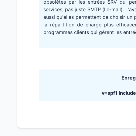
obsolètes par les entrées SRV qui pe
services, pas juste SMTP (l'e-mail). L'
aussi qu'elles permettent de choisir un 
la répartition de charge plus efficace
programmes clients qui gèrent les entré
Enreg
v=spf1 includ