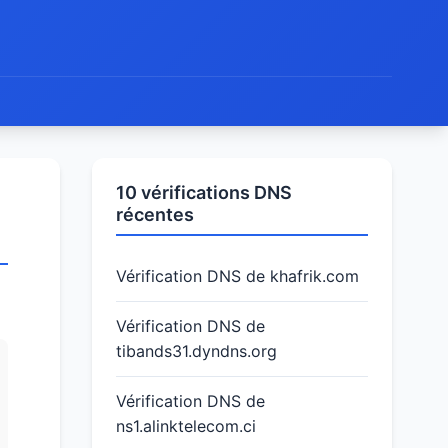
10 vérifications DNS
récentes
Vérification DNS de khafrik.com
Vérification DNS de
tibands31.dyndns.org
Vérification DNS de
ns1.alinktelecom.ci