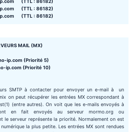
ip.com (TTL : 86182)
ip.com (TTL : 86182)
ip.com (TTL : 86182)
VEURS MAIL (MX)
no-ip.com (Priorité 5)
o-ip.com (Priorité 10)
eurs SMTP à contacter pour envoyer un e-mail à un
Unix on peut récupérer les entrées MX correspondant à
(1) (entre autres). On voit que les e-mails envoyés à
ont en fait envoyés au serveur mormo.org ou
 le serveur représente la priorité. Normalement on est
té numérique la plus petite. Les entrées MX sont rendues