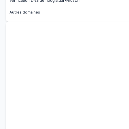
Vérification DNS de hoogla.dark-host.fr
Autres domaines