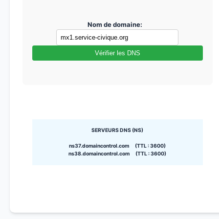
Nom de domaine:
Vérifier les DNS
SERVEURS DNS (NS)
ns37.domaincontrol.com (TTL : 3600)
ns38.domaincontrol.com (TTL : 3600)