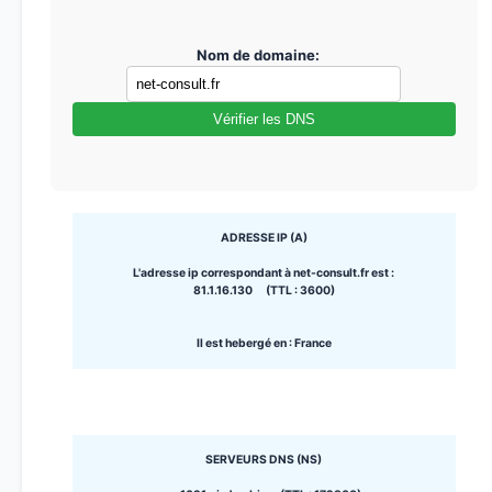
Nom de domaine:
Vérifier les DNS
ADRESSE IP (A)
L'adresse ip correspondant à net-consult.fr est :
81.1.16.130 (TTL : 3600)
Il est hebergé en : France
SERVEURS DNS (NS)