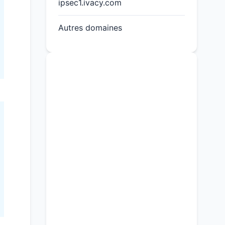
ipsec1.ivacy.com
Autres domaines