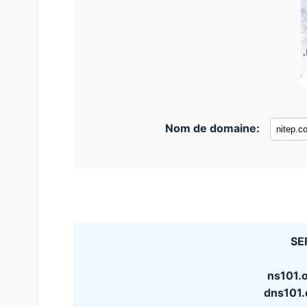
Nom de domaine:
SE
ns101.
dns101.