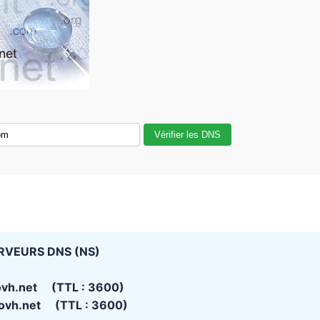
Vérifier les DNS
RVEURS DNS (NS)
ovh.net (TTL : 3600)
ovh.net (TTL : 3600)