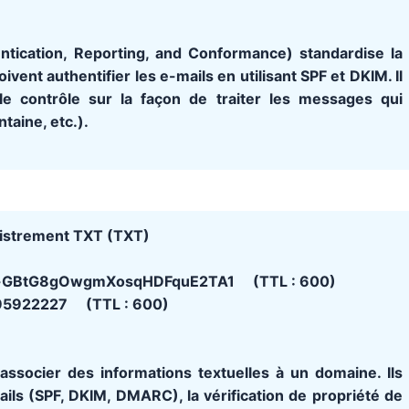
cation, Reporting, and Conformance) standardise la
ent authentifier les e-mails en utilisant SPF et DKIM. Il
e contrôle sur la façon de traiter les messages qui
ntaine, etc.).
istrement TXT (TXT)
=dv-GBtG8gOwgmXosqHDFquE2TA1 (TTL : 600)
5922227 (TTL : 600)
ssocier des informations textuelles à un domaine. Ils
ails (SPF, DKIM, DMARC), la vérification de propriété de