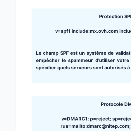
Protection SP
v=spf1 include:mx.ovh.com inclu
Le champ SPF est un système de validati
empêcher le spammeur d'utiliser votre 
spécifier quels serveurs sont autorisés 
Protocole DM
v=DMARC1; p=reject; sp=reject
rua=mailto:dmarc@nitep.com;