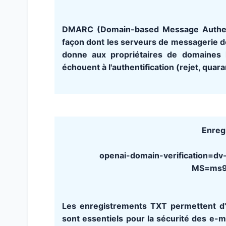
DMARC (Domain-based Message Authenti
façon dont les serveurs de messagerie doiv
donne aux propriétaires de domaines l
échouent à l'authentification (rejet, quara
Enreg
openai-domain-verification
MS=ms9
Les enregistrements TXT permettent d'a
sont essentiels pour la sécurité des e-m