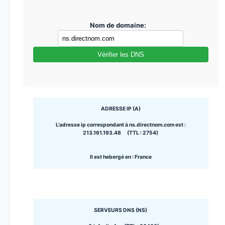
Nom de domaine:
Vérifier les DNS
ADRESSE IP (A)
L'adresse ip correspondant à ns.directnom.com est :
213.161.193.48 (TTL : 2754)
Il est hebergé en : France
SERVEURS DNS (NS)