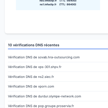
ns0.infoclip.fr (TTL : 86400)
ns1.infoclip.fr (TTL : 86400)
10 vérifications DNS récentes
Vérification DNS de sovab.hra-outsourcing.com
Vérification DNS de vps-301.shpv.fr
Vérification DNS de ns2.siec.fr
Vérification DNS de vporn.com
Vérification DNS de durdur.olympe-network.com
Vérification DNS de pop.groupe.proservia.fr