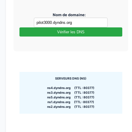
Nom de domaine:
Vérifier les DNS
SERVEURS DNS (NS)
ns4.dyndns.org (TTL : 80377)
ns3.dyndns.org (TTL : 80377)
ns5.dyndns.org (TTL : 80377)
ns1.dyndns.org (TTL : 80377)
ns2.dyndns.org (TTL : 80377)