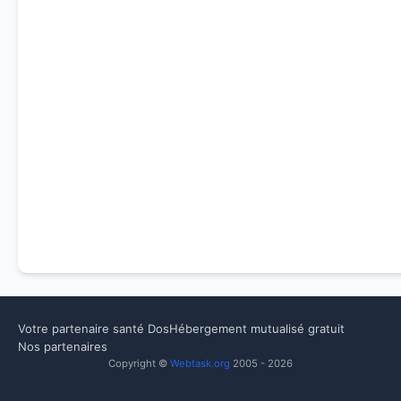
Votre partenaire santé Dos
Hébergement mutualisé gratuit
Nos partenaires
Copyright ©
Webtask.org
2005 - 2026