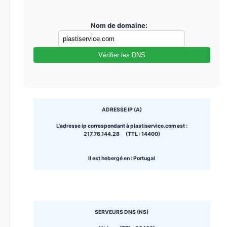
Nom de domaine:
Vérifier les DNS
ADRESSE IP (A)
L'adresse ip correspondant à plastiservice.com est :
217.76.144.28 (TTL : 14400)
Il est hebergé en : Portugal
SERVEURS DNS (NS)