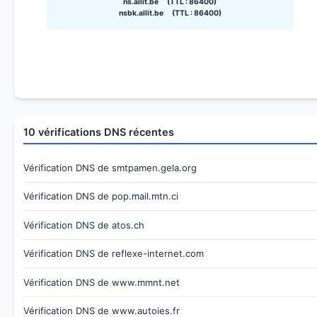
ns.allit.be (TTL : 86400)
nsbk.allit.be (TTL : 86400)
10 vérifications DNS récentes
Vérification DNS de smtpamen.gela.org
Vérification DNS de pop.mail.mtn.ci
Vérification DNS de atos.ch
Vérification DNS de reflexe-internet.com
Vérification DNS de www.mmnt.net
Vérification DNS de www.autoies.fr