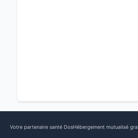
Votre partenaire santé Dos
Hébergement mutualisé grat