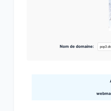
Nom de domaine:
webmai