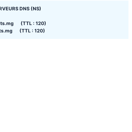
RVEURS DNS (NS)
dts.mg (TTL : 120)
ts.mg (TTL : 120)