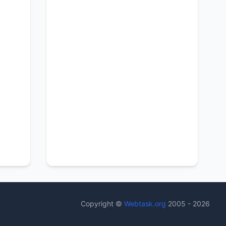
Copyright ©
Webtask.org
2005 - 2026