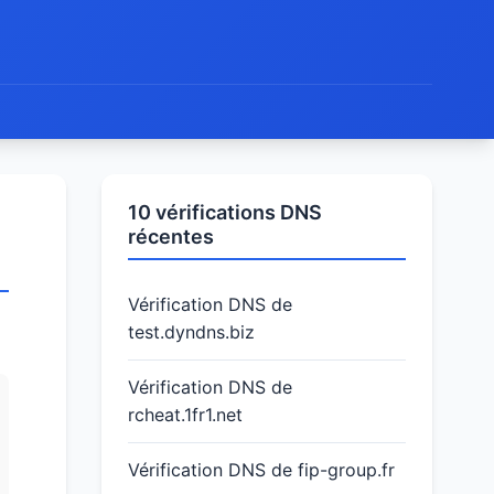
10 vérifications DNS
récentes
Vérification DNS de
test.dyndns.biz
Vérification DNS de
rcheat.1fr1.net
Vérification DNS de fip-group.fr