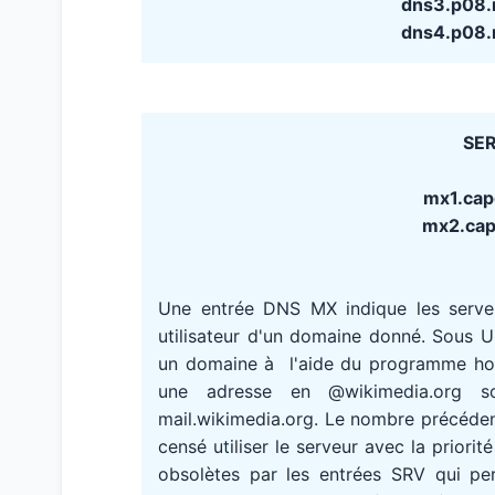
dns3.p08.
dns4.p08.
SER
mx1.cap
mx2.capg
Une entrée DNS MX indique les serv
utilisateur d'un domaine donné. Sous 
un domaine à l'aide du programme host
une adresse en @wikimedia.org s
mail.wikimedia.org. Le nombre précédent
censé utiliser le serveur avec la priori
obsolètes par les entrées SRV qui pe