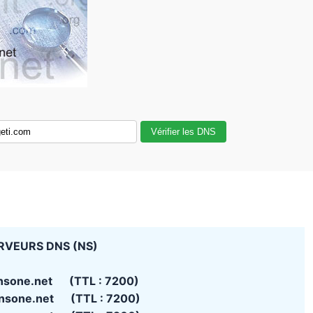
Vérifier les DNS
RVEURS DNS (NS)
nsone.net (TTL : 7200)
nsone.net (TTL : 7200)