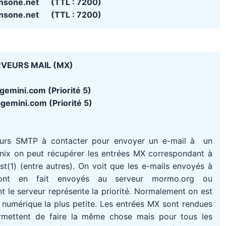
nsone.net (TTL : 7200)
nsone.net (TTL : 7200)
VEURS MAIL (MX)
gemini.com (Priorité 5)
emini.com (Priorité 5)
eurs SMTP à contacter pour envoyer un e-mail à un
Unix on peut récupérer les entrées MX correspondant à
(1) (entre autres). On voit que les e-mails envoyés à
ont en fait envoyés au serveur mormo.org ou
 le serveur représente la priorité. Normalement on est
té numérique la plus petite. Les entrées MX sont rendues
rmettent de faire la même chose mais pour tous les