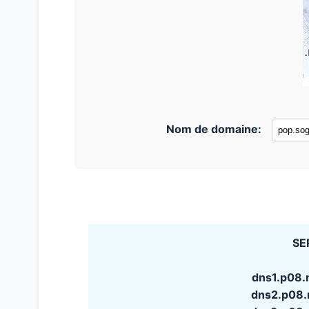
Nom de domaine:
SE
dns1.p08.
dns2.p08.