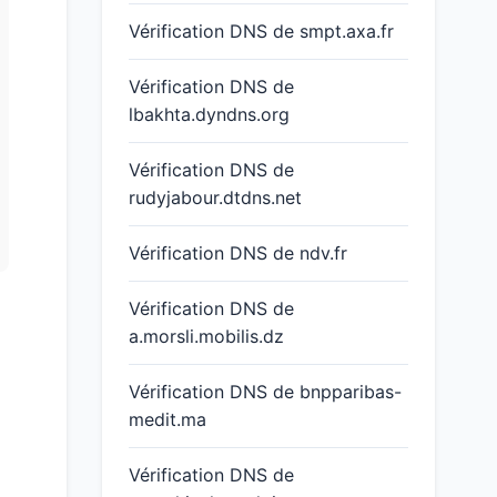
Vérification DNS de smpt.axa.fr
Vérification DNS de
lbakhta.dyndns.org
Vérification DNS de
rudyjabour.dtdns.net
Vérification DNS de ndv.fr
Vérification DNS de
a.morsli.mobilis.dz
Vérification DNS de bnpparibas-
medit.ma
Vérification DNS de