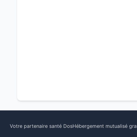
Votre partenaire santé Dos
Hébergement mutualisé grat