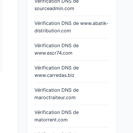
Vérification DNS de
sourceadmin.com
Vérification DNS de www.abatik-
distribution.com
Vérification DNS de
www.escr74.com
Vérification DNS de
www.carredas.biz
Vérification DNS de
maroctraiteur.com
Vérification DNS de
matorrent.com