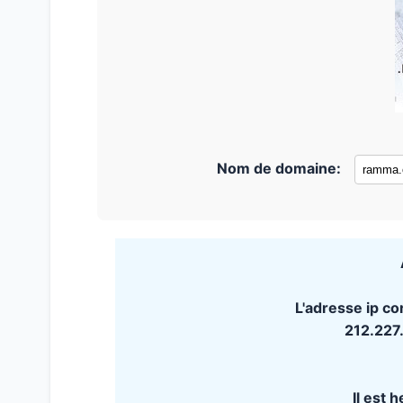
Nom de domaine:
L'adresse ip c
212.227
Il est 