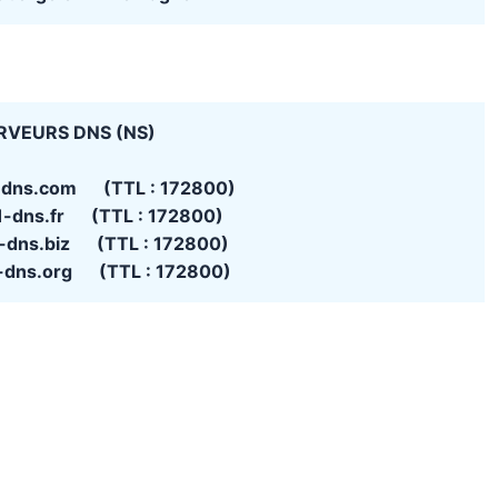
RVEURS DNS (NS)
1-dns.com (TTL : 172800)
d1-dns.fr (TTL : 172800)
1-dns.biz (TTL : 172800)
1-dns.org (TTL : 172800)