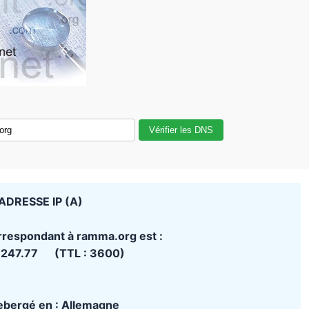
Vérifier les DNS
ADRESSE IP (A)
orrespondant à ramma.org est :
.247.77 (TTL : 3600)
hebergé en : Allemagne