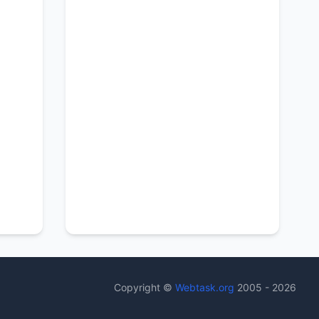
Copyright ©
Webtask.org
2005 - 2026