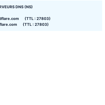
RVEURS DNS (NS)
udflare.com (TTL : 27803)
udflare.com (TTL : 27803)