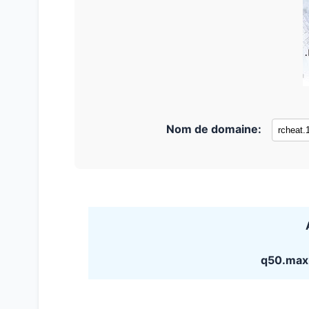
Nom de domaine:
q50.max