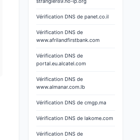
strangler89.no-ip.org
Vérification DNS de panet.co.il
Vérification DNS de
www.afrilandfirstbank.com
Vérification DNS de
portal.eu.alcatel.com
Vérification DNS de
www.almanar.com.lb
Vérification DNS de cmgp.ma
Vérification DNS de lakome.com
Vérification DNS de