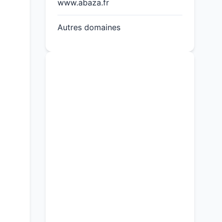
www.abaza.fr
Autres domaines