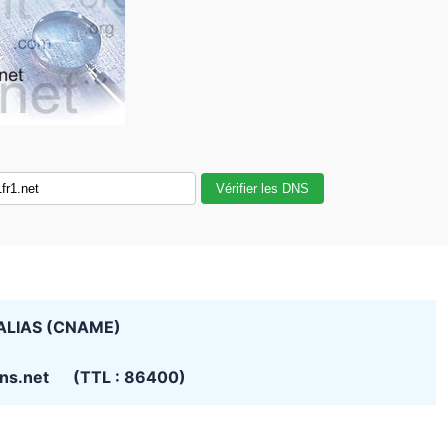
Vérifier les DNS
ALIAS (CNAME)
ns.net (TTL : 86400)