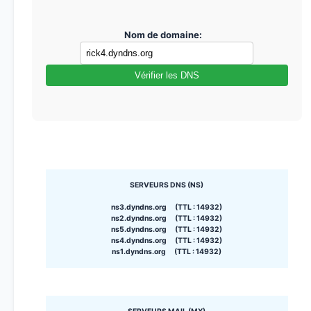
Nom de domaine:
Vérifier les DNS
SERVEURS DNS (NS)
ns3.dyndns.org (TTL : 14932)
ns2.dyndns.org (TTL : 14932)
ns5.dyndns.org (TTL : 14932)
ns4.dyndns.org (TTL : 14932)
ns1.dyndns.org (TTL : 14932)