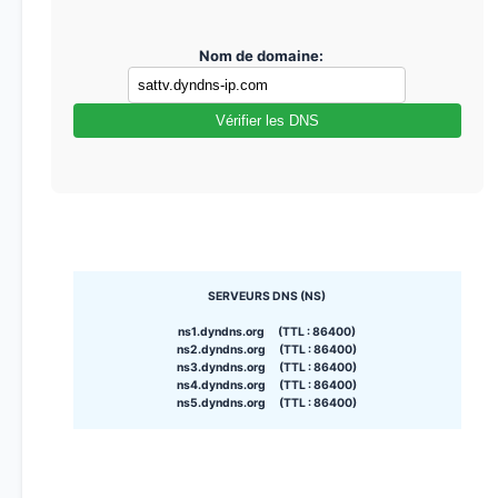
Nom de domaine:
Vérifier les DNS
SERVEURS DNS (NS)
ns1.dyndns.org (TTL : 86400)
ns2.dyndns.org (TTL : 86400)
ns3.dyndns.org (TTL : 86400)
ns4.dyndns.org (TTL : 86400)
ns5.dyndns.org (TTL : 86400)