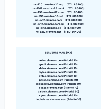
ns-1201.awsdns-22.org (TTL : 86400)
ns-1741.awsdns-25.co.uk (TTL : 86400)
ns-499.awsdns-62.com (TTL : 86400)
ns-596.awsdns-10.net (TTL : 86400)
ns-ext2.siemens.com (TTL : 86400)
ns-ext2.siemens.com.sg (TTL : 86400)
ns-ext2.siemens.de (TTL : 86400)
ns-ext2.siemens.net (TTL : 86400)
SERVEURS MAIL (MX)
milos.siemens.com (Priorité 10)
gordi.siemens.com (Priorité 10)
delos.siemens.com (Priorité 10)
hylas.siemens.com (Priorité 10)
zetes.siemens.com (Priorité 10)
paros.siemens.com (Priorité 10)
meleagros.siemens.com (Priorité 10)
paxos.siemens.com (Priorité 10)
balduin.siemens.com (Priorité 30)
syros.siemens.com (Priorité 10)
hephaistos.siemens.com (Priorité 10)