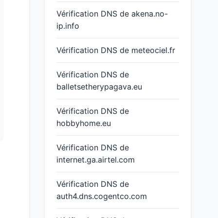
Vérification DNS de akena.no-
ip.info
Vérification DNS de meteociel.fr
Vérification DNS de
balletsetherypagava.eu
Vérification DNS de
hobbyhome.eu
Vérification DNS de
internet.ga.airtel.com
Vérification DNS de
auth4.dns.cogentco.com