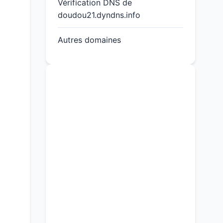
Vérification DNS de
doudou21.dyndns.info
Autres domaines