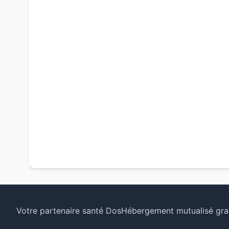
Votre partenaire santé Dos
Hébergement mutualisé grat