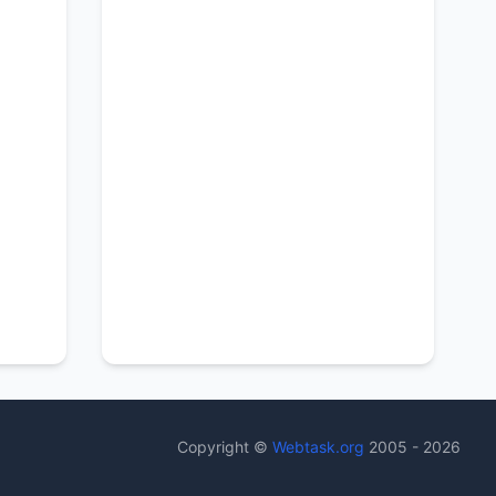
Copyright ©
Webtask.org
2005 - 2026