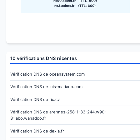
ns90.axinet.fr (TTL : 600)
ns3.axinet.fr (TTL : 600)
10 vérifications DNS récentes
Vérification DNS de oceansystem.com
Vérification DNS de luis-mariano.com
Vérification DNS de fic.cv
Vérification DNS de arennes-258-1-33-244.w90-
31.abo.wanadoo.fr
Vérification DNS de dexia.fr