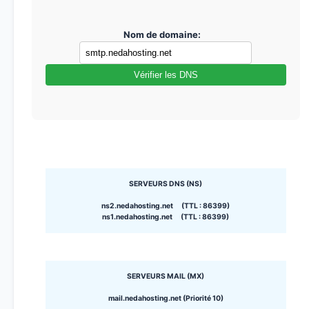
Nom de domaine:
Vérifier les DNS
SERVEURS DNS (NS)
ns2.nedahosting.net (TTL : 86399)
ns1.nedahosting.net (TTL : 86399)
SERVEURS MAIL (MX)
mail.nedahosting.net (Priorité 10)