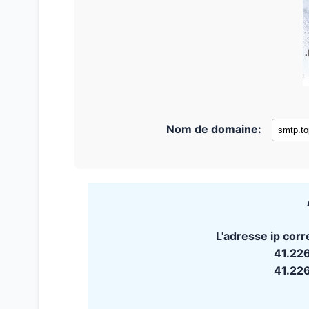
Nom de domaine:
L'adresse ip corr
41.22
41.22