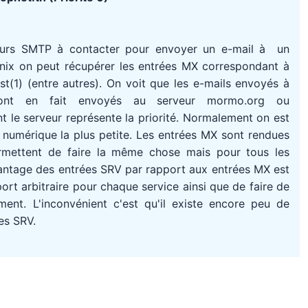
eurs SMTP à contacter pour envoyer un e-mail à un
Unix on peut récupérer les entrées MX correspondant à
(1) (entre autres). On voit que les e-mails envoyés à
ont en fait envoyés au serveur mormo.org ou
 le serveur représente la priorité. Normalement on est
té numérique la plus petite. Les entrées MX sont rendues
rmettent de faire la même chose mais pour tous les
avantage des entrées SRV par rapport aux entrées MX est
port arbitraire pour chaque service ainsi que de faire de
ment. L'inconvénient c'est qu'il existe encore peu de
es SRV.