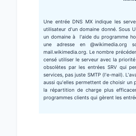
Une entrée DNS MX indique les serv
utilisateur d'un domaine donné. Sous 
un domaine à l'aide du programme host
une adresse en @wikimedia.org s
mail.wikimedia.org. Le nombre précédent
censé utiliser le serveur avec la priori
obsolètes par les entrées SRV qui pe
services, pas juste SMTP (l'e-mail). L'
aussi qu'elles permettent de choisir un 
la répartition de charge plus efficace
programmes clients qui gèrent les entré