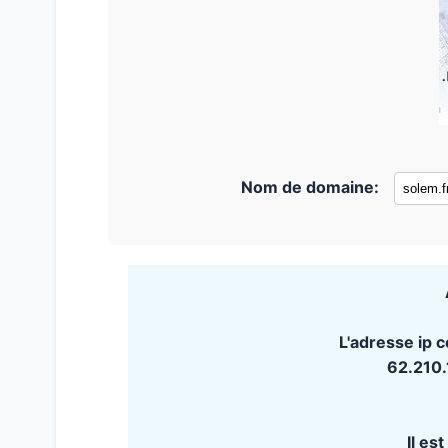
Nom de domaine:
L'adresse ip c
62.210
Il es