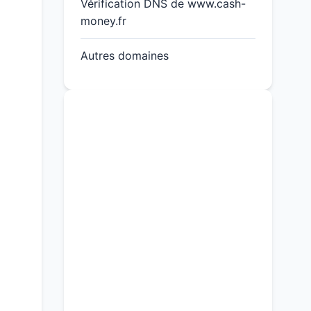
Vérification DNS de www.cash-
money.fr
Autres domaines