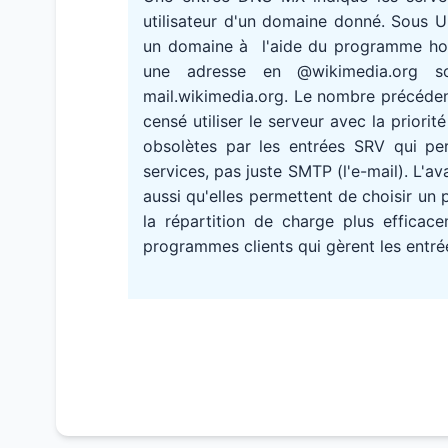
utilisateur d'un domaine donné. Sous 
un domaine à l'aide du programme host
une adresse en @wikimedia.org s
mail.wikimedia.org. Le nombre précédent
censé utiliser le serveur avec la priori
obsolètes par les entrées SRV qui pe
services, pas juste SMTP (l'e-mail). L'
aussi qu'elles permettent de choisir un 
la répartition de charge plus efficace
programmes clients qui gèrent les entré