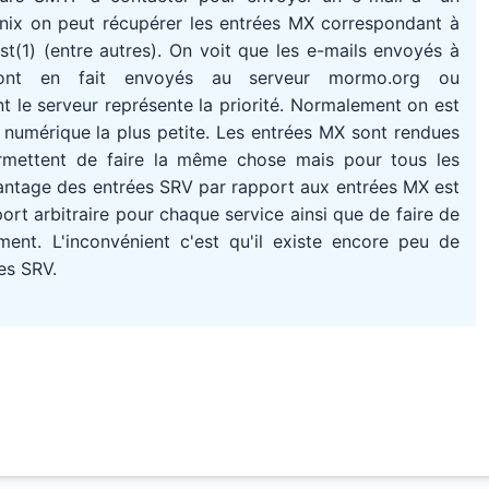
Unix on peut récupérer les entrées MX correspondant à
(1) (entre autres). On voit que les e-mails envoyés à
ont en fait envoyés au serveur mormo.org ou
 le serveur représente la priorité. Normalement on est
té numérique la plus petite. Les entrées MX sont rendues
rmettent de faire la même chose mais pour tous les
avantage des entrées SRV par rapport aux entrées MX est
port arbitraire pour chaque service ainsi que de faire de
ment. L'inconvénient c'est qu'il existe encore peu de
es SRV.