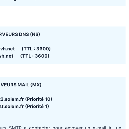
RVEURS DNS (NS)
ovh.net (TTL : 3600)
vh.net (TTL : 3600)
VEURS MAIL (MX)
2.solem.fr (Priorité 10)
t.solem.fr (Priorité 1)
eurs SMTP à contacter pour envoyer un e-mail à un