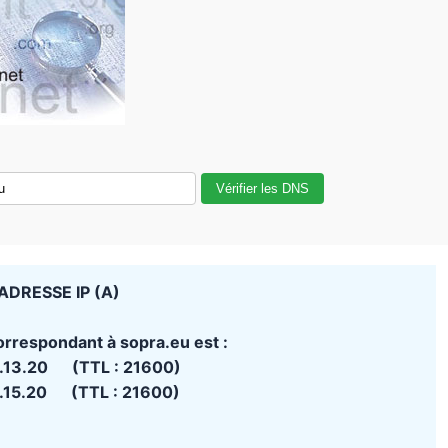
Vérifier les DNS
ADRESSE IP (A)
orrespondant à sopra.eu est :
.13.20 (TTL : 21600)
.15.20 (TTL : 21600)