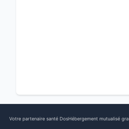
Votre partenaire santé Dos
Hébergement mutualisé grat