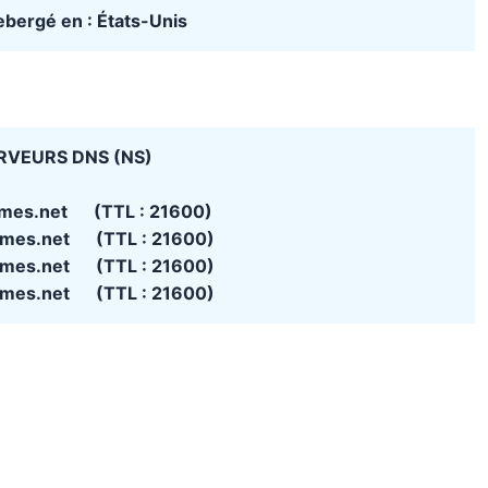
hebergé en : États-Unis
RVEURS DNS (NS)
ames.net (TTL : 21600)
ames.net (TTL : 21600)
ames.net (TTL : 21600)
ames.net (TTL : 21600)