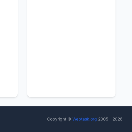
Copyright ©
Webtask.org
2005 - 2026