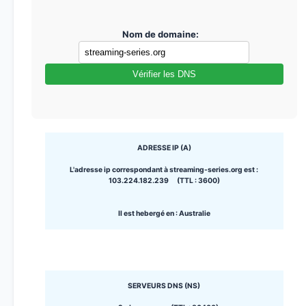
Nom de domaine:
Vérifier les DNS
ADRESSE IP (A)
L'adresse ip correspondant à streaming-series.org est :
103.224.182.239 (TTL : 3600)
Il est hebergé en : Australie
SERVEURS DNS (NS)