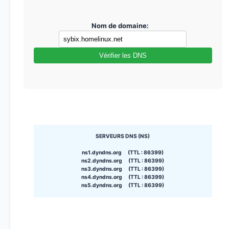
Nom de domaine:
Vérifier les DNS
SERVEURS DNS (NS)
ns1.dyndns.org (TTL : 86399)
ns2.dyndns.org (TTL : 86399)
ns3.dyndns.org (TTL : 86399)
ns4.dyndns.org (TTL : 86399)
ns5.dyndns.org (TTL : 86399)