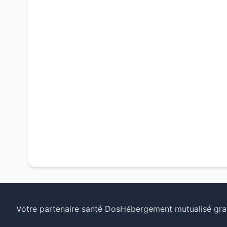
Votre partenaire santé Dos
Hébergement mutualisé grat