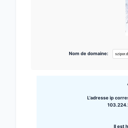
Nom de domaine:
L'adresse ip corre
103.224
Il est