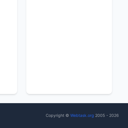
Copyright ©
Webtask.org
2005 - 2026