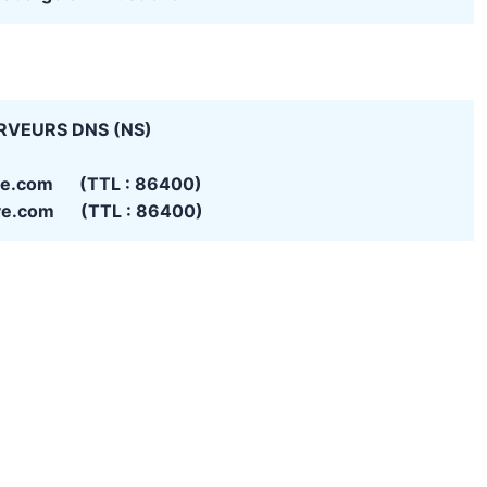
RVEURS DNS (NS)
ve.com (TTL : 86400)
ve.com (TTL : 86400)