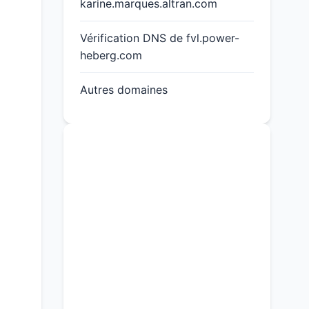
karine.marques.altran.com
Vérification DNS de fvl.power-
heberg.com
Autres domaines