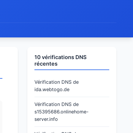
10 vérifications DNS
récentes
Vérification DNS de
ida.webtogo.de
Vérification DNS de
s15395686.onlinehome-
server.info