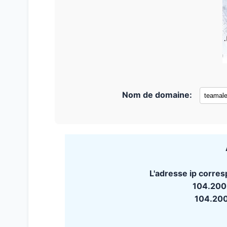
Nom de domaine:
L'adresse ip corres
104.200
104.20