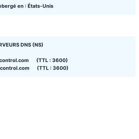
hebergé en : États-Unis
RVEURS DNS (NS)
control.com (TTL : 3600)
control.com (TTL : 3600)