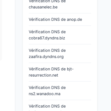
Vérification DNS de
chausanelec.be
Vérification DNS de anop.de
Vérification DNS de
cobra67.dyndns.biz
Vérification DNS de
zaafira.dyndns.org
Vérification DNS de bjt-
resurrection.net
Vérification DNS de
ns2.wanadoo.ma
Vérification DNS de