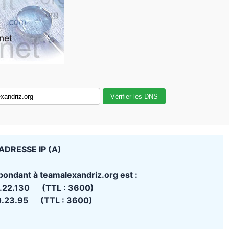
Vérifier les DNS
ADRESSE IP (A)
pondant à teamalexandriz.org est :
.22.130 (TTL : 3600)
0.23.95 (TTL : 3600)