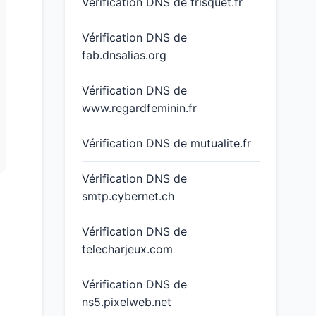
Vérification DNS de frisquet.fr
Vérification DNS de
fab.dnsalias.org
Vérification DNS de
www.regardfeminin.fr
Vérification DNS de mutualite.fr
Vérification DNS de
smtp.cybernet.ch
Vérification DNS de
telecharjeux.com
Vérification DNS de
ns5.pixelweb.net