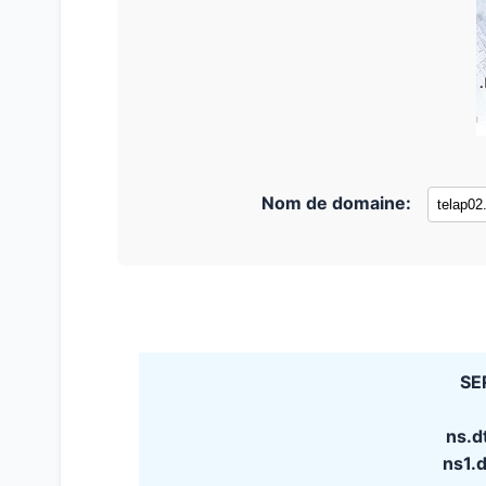
Nom de domaine:
SE
ns.d
ns1.