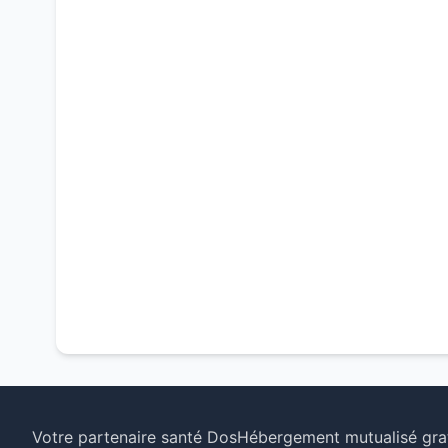
Votre partenaire santé Dos
Hébergement mutualisé grat