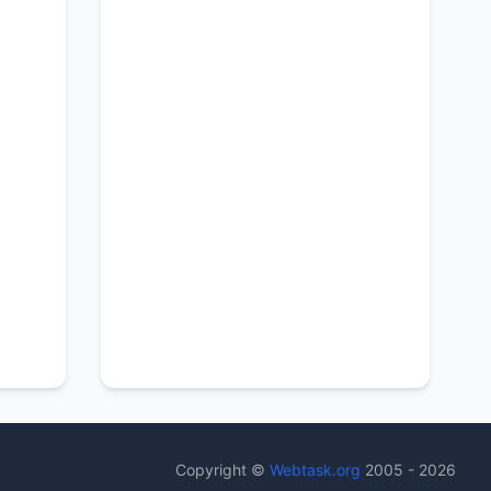
Copyright ©
Webtask.org
2005 - 2026