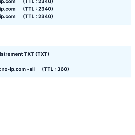
-ip.com (TTL : 2340)
-ip.com (TTL : 2340)
-ip.com (TTL : 2340)
istrement TXT (TXT)
e:no-ip.com -all (TTL : 360)