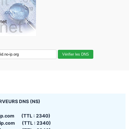
Vérifier les DNS
RVEURS DNS (NS)
-ip.com (TTL : 2340)
-ip.com (TTL : 2340)