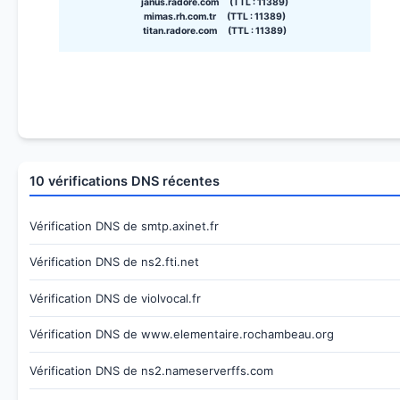
janus.radore.com (TTL : 11389)
mimas.rh.com.tr (TTL : 11389)
titan.radore.com (TTL : 11389)
10 vérifications DNS récentes
Vérification DNS de smtp.axinet.fr
Vérification DNS de ns2.fti.net
Vérification DNS de violvocal.fr
Vérification DNS de www.elementaire.rochambeau.org
Vérification DNS de ns2.nameserverffs.com