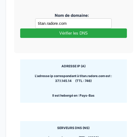
Nom de domaine:
Vérifier les DNS
ADRESSE IP (A)
L'adresse ip correspondant à titan.radore.com est :
37.1.145.14 (TTL : 746)
Il est hebergé en : Pays-Bas
SERVEURS DNS (NS)