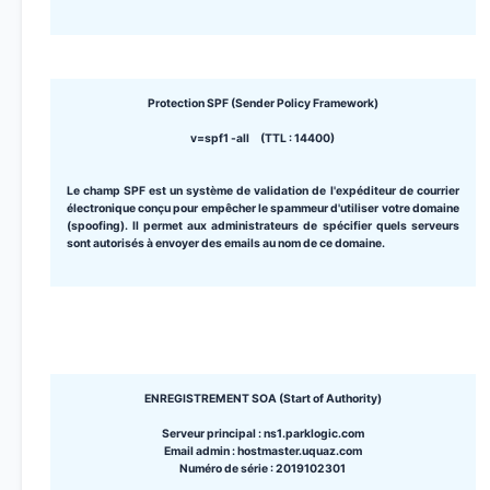
Protection SPF (Sender Policy Framework)
v=spf1 -all (TTL : 14400)
Le champ SPF est un système de validation de l'expéditeur de courrier
électronique conçu pour empêcher le spammeur d'utiliser votre domaine
(spoofing). Il permet aux administrateurs de spécifier quels serveurs
sont autorisés à envoyer des emails au nom de ce domaine.
ENREGISTREMENT SOA (Start of Authority)
Serveur principal : ns1.parklogic.com
Email admin : hostmaster.uquaz.com
Numéro de série : 2019102301