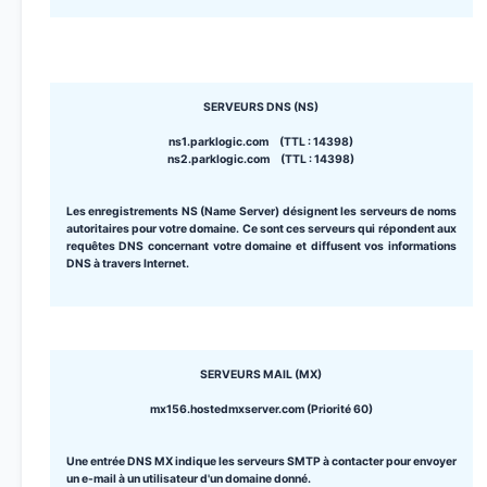
SERVEURS DNS (NS)
ns1.parklogic.com (TTL : 14398)
ns2.parklogic.com (TTL : 14398)
Les enregistrements NS (Name Server) désignent les serveurs de noms
autoritaires pour votre domaine. Ce sont ces serveurs qui répondent aux
requêtes DNS concernant votre domaine et diffusent vos informations
DNS à travers Internet.
SERVEURS MAIL (MX)
mx156.hostedmxserver.com (Priorité 60)
Une entrée DNS MX indique les serveurs SMTP à contacter pour envoyer
un e-mail à un utilisateur d'un domaine donné.