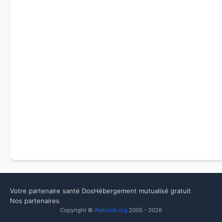
Votre partenaire santé Dos
Hébergement mutualisé gratuit
Nos partenaires
Copyright ©
Webtask.org
2005 - 2026