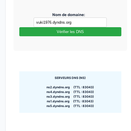
Nom de domaine:
Vérifier les DNS
SERVEURS DNS (NS)
ns2.dyndns.org (TTL : 83043)
ns4.dyndns.org (TTL : 83043)
ns3.dyndns.org (TTL : 83043)
ns1.dyndns.org (TTL : 83043)
ns5.dyndns.org (TTL : 83043)