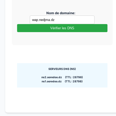
Nom de domaine:
Vérifier les DNS
SERVEURS DNS (NS)
ns2.ooredoo.dz (TTL : 28798)
ns1.ooredoo.dz (TTL : 28798)