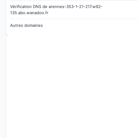
Vérification DNS de arennes-353-1-21-217.w92-
135.abo.wanadoo.fr
Autres domaines