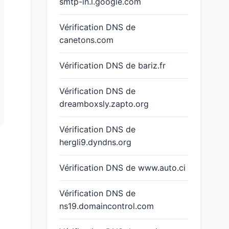
smtp-in.l.google.com
Vérification DNS de
canetons.com
Vérification DNS de bariz.fr
Vérification DNS de
dreamboxsly.zapto.org
Vérification DNS de
hergli9.dyndns.org
Vérification DNS de www.auto.ci
Vérification DNS de
ns19.domaincontrol.com