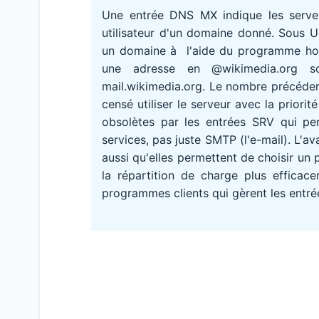
Une entrée DNS MX indique les serv
utilisateur d'un domaine donné. Sous 
un domaine à l'aide du programme host
une adresse en @wikimedia.org s
mail.wikimedia.org. Le nombre précédent
censé utiliser le serveur avec la priori
obsolètes par les entrées SRV qui pe
services, pas juste SMTP (l'e-mail). L'
aussi qu'elles permettent de choisir un 
la répartition de charge plus efficace
programmes clients qui gèrent les entré