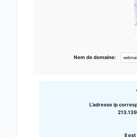
Nom de domaine:
L'adresse ip corres
213.139
Il es