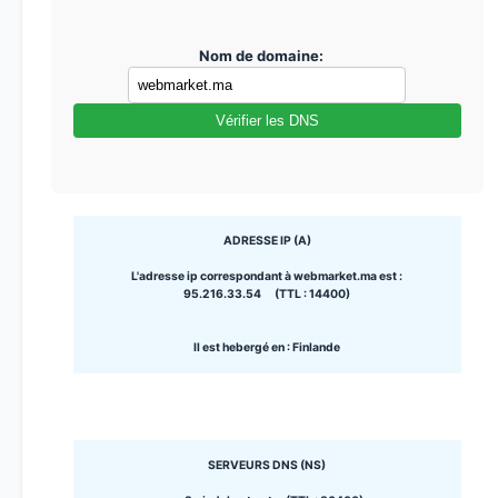
Nom de domaine:
Vérifier les DNS
ADRESSE IP (A)
L'adresse ip correspondant à webmarket.ma est :
95.216.33.54 (TTL : 14400)
Il est hebergé en : Finlande
SERVEURS DNS (NS)