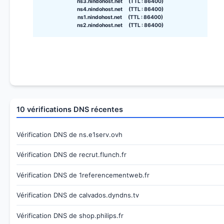
ns3.nindohost.net (TTL : 86400)
ns4.nindohost.net (TTL : 86400)
ns1.nindohost.net (TTL : 86400)
ns2.nindohost.net (TTL : 86400)
10 vérifications DNS récentes
Vérification DNS de ns.e1serv.ovh
Vérification DNS de recrut.flunch.fr
Vérification DNS de 1referencementweb.fr
Vérification DNS de calvados.dyndns.tv
Vérification DNS de shop.philips.fr