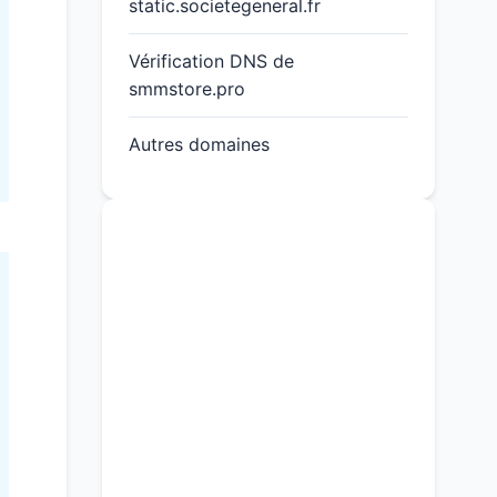
static.societegeneral.fr
Vérification DNS de
smmstore.pro
Autres domaines