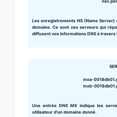
nsc.pe
Les enregistrements NS (Name Server) d
domaine. Ce sont ces serveurs qui rép
diffusent vos informations DNS à travers 
SER
mxa-0018db01.gs
mxb-0018db01.gs
Une entrée DNS MX indique les serve
utilisateur d'un domaine donné.