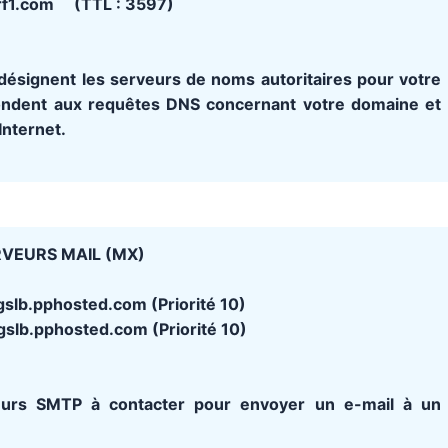
rf1.com (TTL : 3597)
ésignent les serveurs de noms autoritaires pour votre
ondent aux requêtes DNS concernant votre domaine et
Internet.
VEURS MAIL (MX)
lb.pphosted.com (Priorité 10)
lb.pphosted.com (Priorité 10)
urs SMTP à contacter pour envoyer un e-mail à un