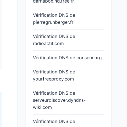
darnabox.hd.free.fr
Vérification DNS de
pierregrunberger.fr
Vérification DNS de
radioactif.com
Vérification DNS de conseur.org
Vérification DNS de
yourfreeproxy.com
Vérification DNS de
serveurdiscover.dyndns-
wiki.com
Vérification DNS de