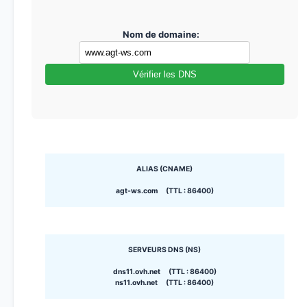
Nom de domaine:
Vérifier les DNS
ALIAS (CNAME)
agt-ws.com (TTL : 86400)
SERVEURS DNS (NS)
dns11.ovh.net (TTL : 86400)
ns11.ovh.net (TTL : 86400)